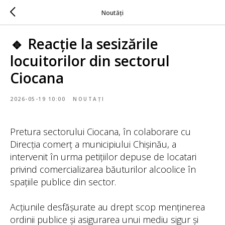
Noutăți
🔹 Reacție la sesizările
locuitorilor din sectorul
Ciocana
2026-05-19 10:00
NOUTAȚI
Pretura sectorului Ciocana, în colaborare cu
Direcția comerț a municipiului Chișinău, a
intervenit în urma petițiilor depuse de locatari
privind comercializarea băuturilor alcoolice în
spațiile publice din sector.
Acțiunile desfășurate au drept scop menținerea
ordinii publice și asigurarea unui mediu sigur și