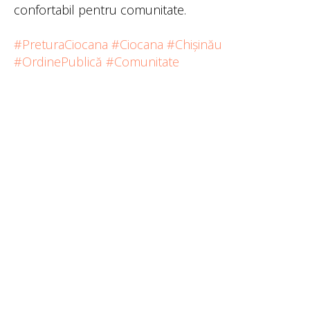
confortabil pentru comunitate.
#PreturaCiocana
#Ciocana
#Chișinău
#OrdinePublică
#Comunitate