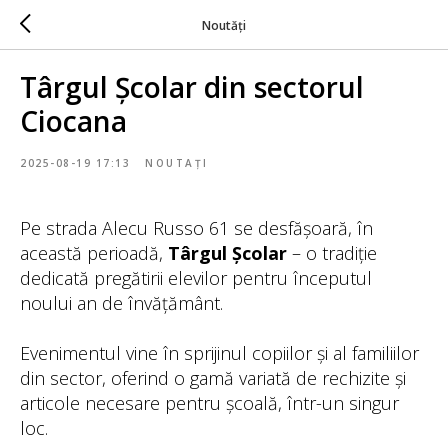
Noutăți
Târgul Școlar din sectorul
Ciocana
2025-08-19 17:13
NOUTAȚI
Pe strada Alecu Russo 61 se desfășoară, în
această perioadă,
Târgul Școlar
– o tradiție
dedicată pregătirii elevilor pentru începutul
noului an de învățământ.
Evenimentul vine în sprijinul copiilor și al familiilor
din sector, oferind o gamă variată de rechizite și
articole necesare pentru școală, într-un singur
loc.