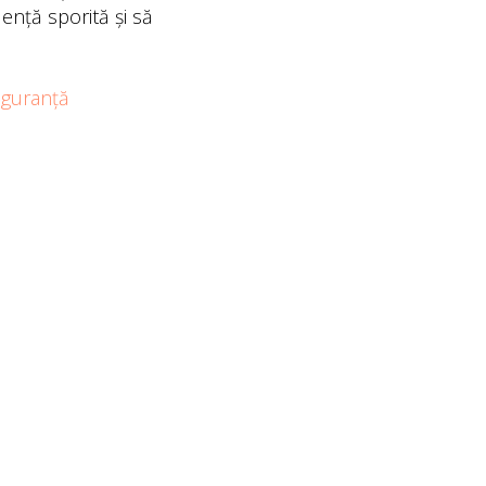
ență sporită și să
iguranță