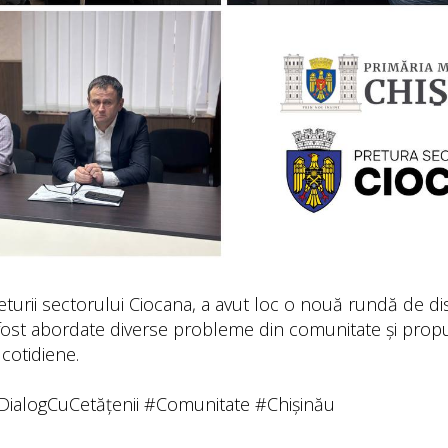
returii sectorului Ciocana, a avut loc o nouă rundă de dis
u fost abordate diverse probleme din comunitate și prop
 cotidiene.
DialogCuCetățenii #Comunitate #Chișinău