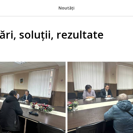
Noutăți
ări, soluții, rezultate