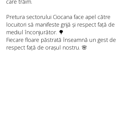
care trăim.
Pretura sectorului Ciocana face apel către
locuitori să manifeste grijă și respect față de
mediul înconjurător. 🌳
Fiecare floare păstrată înseamnă un gest de
respect față de orașul nostru. 🌸