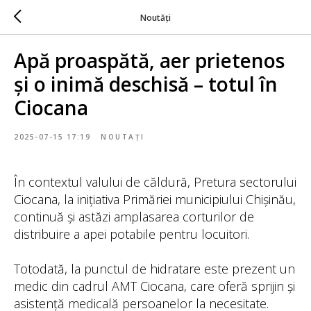
Noutăți
Apă proaspătă, aer prietenos
și o inimă deschisă – totul în
Ciocana
2025-07-15 17:19
NOUTAȚI
În contextul valului de căldură, Pretura sectorului
Ciocana, la inițiativa Primăriei municipiului Chișinău,
continuă și astăzi amplasarea corturilor de
distribuire a apei potabile pentru locuitori.
Totodată, la punctul de hidratare este prezent un
medic din cadrul AMT Ciocana, care oferă sprijin și
asistență medicală persoanelor la necesitate.