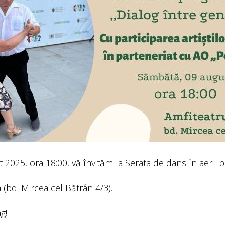
2025, ora 18:00, vă învităm la Serata de dans în aer lib
 (bd. Mircea cel Bătrân 4/3).
g!