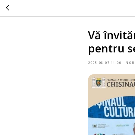
Vă învită
pentru s
2025-08-07 11:00
NOU