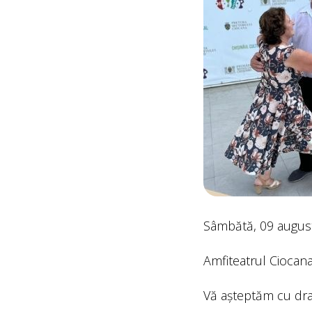
Sâmbătă, 09 august 
Amfiteatrul Ciocana
Vă așteptăm cu dra