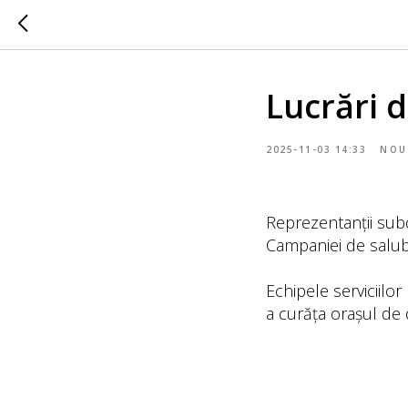
Lucrări d
2025-11-03 14:33
NOU
Reprezentanții subdi
Campaniei de salub
Echipele serviciilor
a curăța orașul de 