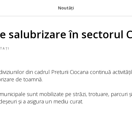
Noutăți
e salubrizare în sectorul 
TAȚI
viziunilor din cadrul Preturii Ciocana continuă activități
rizare de toamnă.
 municipale sunt mobilizate pe străzi, trotuare, parcuri 
deșeuri și a asigura un mediu curat.