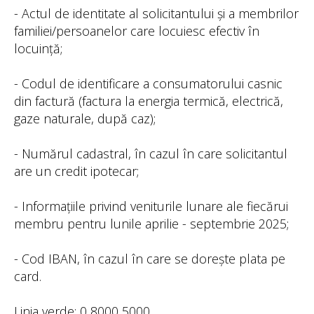
- Actul de identitate al solicitantului și a membrilor
familiei/persoanelor care locuiesc efectiv în
locuință;
- Codul de identificare a consumatorului casnic
din factură (factura la energia termică, electrică,
gaze naturale, după caz);
- Numărul cadastral, în cazul în care solicitantul
are un credit ipotecar;
- Informațiile privind veniturile lunare ale fiecărui
membru pentru lunile aprilie - septembrie 2025;
- Cod IBAN, în cazul în care se dorește plata pe
card.
Linia verde: 0 8000 5000