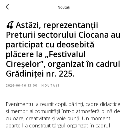
Noutăți
🍒 Astăzi, reprezentanții
Preturii sectorului Ciocana au
participat cu deosebită
plăcere la „Festivalul
Cireșelor”, organizat în cadrul
Grădiniței nr. 225.
2026-06-16 13:00
NOUTAȚI
Evenimentul a reunit copii, părinți, cadre didactice
și membri ai comunității într-o atmosferă plină de
culoare, creativitate și voie bună. Un moment
aparte l-a constituit târgul organizat în cadrul