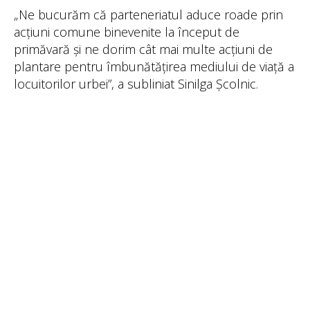
„Ne bucurăm că parteneriatul aduce roade prin
acțiuni comune binevenite la început de
primăvară și ne dorim cât mai multe acțiuni de
plantare pentru îmbunătățirea mediului de viață a
locuitorilor urbei”, a subliniat Sinilga Școlnic.