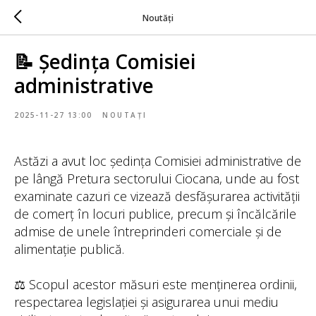
Noutăți
📝 Ședința Comisiei
administrative
2025-11-27 13:00
NOUTAȚI
Astăzi a avut loc ședința Comisiei administrative de
pe lângă Pretura sectorului Ciocana, unde au fost
examinate cazuri ce vizează desfășurarea activității
de comerț în locuri publice, precum și încălcările
admise de unele întreprinderi comerciale și de
alimentație publică.
⚖️ Scopul acestor măsuri este menținerea ordinii,
respectarea legislației și asigurarea unui mediu