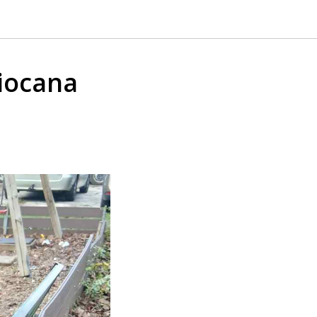
Ciocana