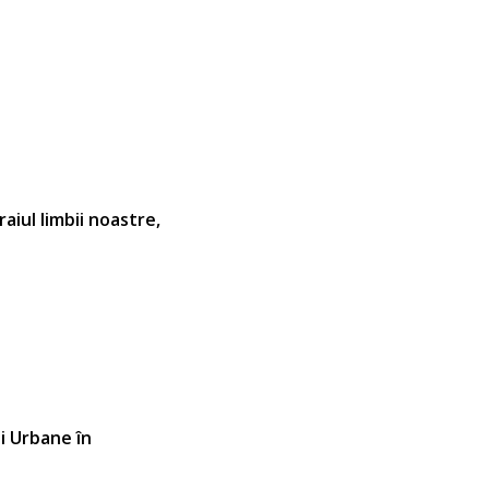
aiul limbii noastre,
i Urbane în