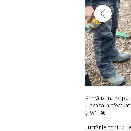
Primăria municipiulu
Ciocana, a efectuat 
și 9/1. 🛠️
Lucrările contribuie