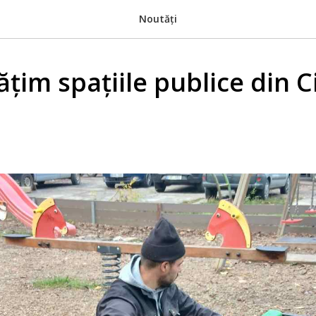
Noutăți
țim spațiile publice din 