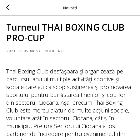
Noutăți
Turneul THAI BOXING CLUB
PRO-CUP
2021-07-05 08:54
NOUTAȚI
Thai Boxing Club desfăşoară şi organizează pe
parcursul anului multiple activităţi sportive și
sociale care au ca scop susţinerea şi promovarea
sportului pentru bunăstarea tinerilor și copiilor
din sectorul Ciocana. Așa, precum Thai Boxing
Club este mereu alături de multe acțiuni sociale,
voluntare atât în sectorul Ciocana, cât și în
municipiu, Pretura Sectorului Ciocana a fost
partener de încredere pentru evenimentul din