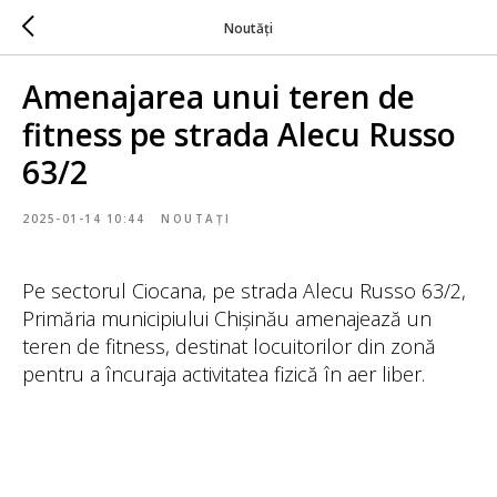
Noutăți
Amenajarea unui teren de
fitness pe strada Alecu Russo
63/2
2025-01-14 10:44
NOUTAȚI
Pe sectorul Ciocana, pe strada Alecu Russo 63/2,
Primăria municipiului Chișinău amenajează un
teren de fitness, destinat locuitorilor din zonă
pentru a încuraja activitatea fizică în aer liber.