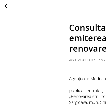
Consulta
emiterea
renovarea
2026-06-24 16:57
NOU
Agenția de Mediu a 
publice centrale și 
„Renovarea str. Indu
Sargidava, mun. Chi