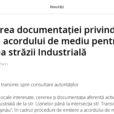
Noutăți
rea documentației privin
 acordului de mediu pent
 străzii Industrială
TAȚI
transmis spre consultare autorităților
locale interesate, cererea și documentația aferentă activit
strială de la str. Uzinelor până la intersecția str. Transni
șinău”, în cadrul procedurii de emitere a acordului de 