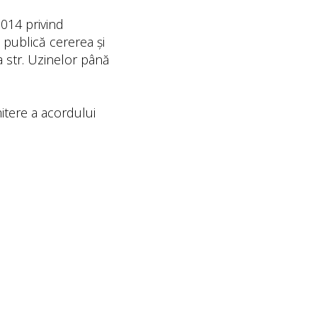
2014 privind
 publică cererea și
la str. Uzinelor până
itere a acordului