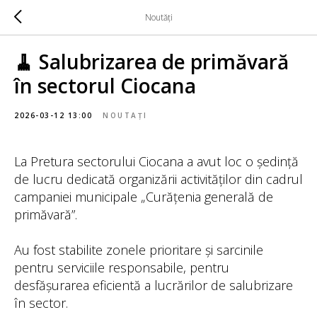
Noutăți
🧹 Salubrizarea de primăvară
în sectorul Ciocana
2026-03-12 13:00
NOUTAȚI
La Pretura sectorului Ciocana a avut loc o ședință
de lucru dedicată organizării activităților din cadrul
campaniei municipale „Curățenia generală de
primăvară”.
Au fost stabilite zonele prioritare și sarcinile
pentru serviciile responsabile, pentru
desfășurarea eficientă a lucrărilor de salubrizare
în sector.