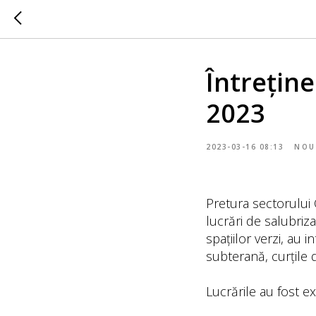
Întreține
2023
2023-03-16 08:13
NOU
Pretura sectorului 
lucrări de salubriz
spațiilor verzi, au 
subterană, curțile 
Lucrările au fost e