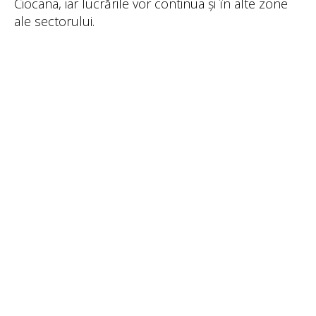
Ciocana, iar lucrările vor continua și în alte zone
ale sectorului.