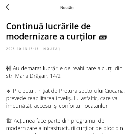
Noutăți
Continuă lucrările de
modernizare a curților 🧱
2025-10-13 15:48
NOUTAȚI
🚧 Au demarat lucrările de reabilitare a curții din
str. Maria Drăgan, 14/2.
🔹 Proiectul, inițiat de Pretura sectorului Ciocana,
prevede reabilitarea învelișului asfaltic, care va
îmbunătăți accesul și confortul locatarilor.
🏗️ Acțiunea face parte din programul de
modernizare a infrastructurii curților de bloc din