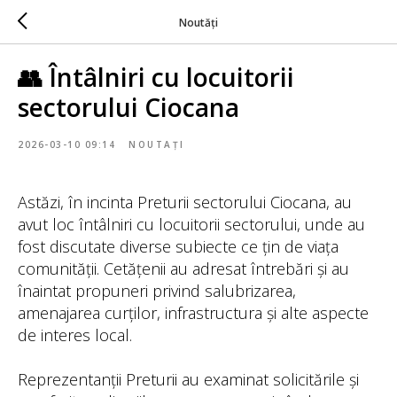
Noutăți
👥 Întâlniri cu locuitorii
sectorului Ciocana
2026-03-10 09:14
NOUTAȚI
Astăzi, în incinta Preturii sectorului Ciocana, au
avut loc întâlniri cu locuitorii sectorului, unde au
fost discutate diverse subiecte ce țin de viața
comunității. Cetățenii au adresat întrebări și au
înaintat propuneri privind salubrizarea,
amenajarea curților, infrastructura și alte aspecte
de interes local.
Reprezentanții Preturii au examinat solicitările și