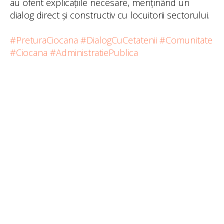
au oferit explicațiile necesare, menținând un
dialog direct și constructiv cu locuitorii sectorului.
#PreturaCiocana
#DialogCuCetatenii
#Comunitate
#Ciocana
#AdministratiePublica