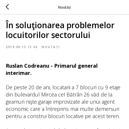
Noutăți
În soluţionarea problemelor
locuitorilor sectorului
2019-06-15 13:40
NOUTAȚI
Ruslan Codreanu - Primarul general
interimar.
De peste 20 de ani, locatarii a 7 blocuri cu 9 etaje
din bulevardul Mircea cel Bătrân 26 văd de la
geamuri nişte garaje improvizate ale unui agent
economic care a întreprins mai multe demersuri
pentru a construi blocuri locative pe acest teren.