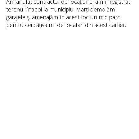
Am anulat contractul de locațiune, am înregistrat
terenul înapoi la municipiu. Marți demolăm
garajele şi amenajăm în acest loc un mic parc
pentru cei câțiva mii de locatari din acest cartier.