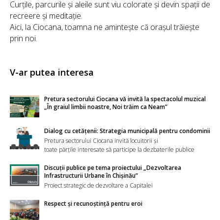
Curțile, parcurile și aleile sunt viu colorate și devin spații de
recreere și meditație.
Aici, la Ciocana, toamna ne amintește că orașul trăiește
prin noi.
V-ar putea interesa
Pretura sectorului Ciocana vă invită la spectacolul muzical
„În graiul limbii noastre, Noi trăim ca Neam”
Dialog cu cetățenii: Strategia municipală pentru condominii
Pretura sectorului Ciocana invită locuitorii și
toate părțile interesate să participe la dezbaterile publice
Discuții publice pe tema proiectului „Dezvoltarea
Infrastructurii Urbane în Chișinău”
Proiect strategic de dezvoltare a Capitalei
Respect și recunoștință pentru eroi