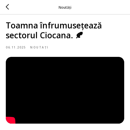
Noutăți
Toamna înfrumusețează
sectorul Ciocana. 🍂
06.11.2025
NOUTAȚI