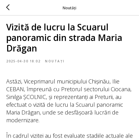
Noutăți
Vizită de lucru la Scuarul
panoramic din strada Maria
Drăgan
2025-04-30 18:02
NOUTAȚI
Astăzi, Viceprimarul municipiului Chișinău, Ilie
CEBAN, împreună cu Pretorul sectorului Ciocana,
Sinilga ȘCOLNIC, și reprezentanți ai Preturii, au
efectuat o vizită de lucru la Scuarul panoramic
Maria Drăgan, unde se desfășoară lucrări de
modernizare.
În cadrul vizitei au fost evaluate stadiile actuale ale