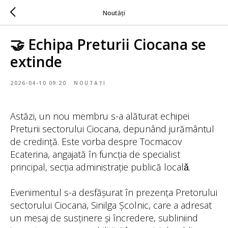
Noutăți
🤝 Echipa Preturii Ciocana se
extinde
2026-04-10 09:20
NOUTAȚI
Astăzi, un nou membru s-a alăturat echipei
Preturii sectorului Ciocana, depunând jurământul
de credință. Este vorba despre Tocmacov
Ecaterina, angajată în funcția de specialist
principal, secția administrație publică localǎ.
Evenimentul s-a desfășurat în prezența Pretorului
sectorului Ciocana, Sinilga Școlnic, care a adresat
un mesaj de susținere și încredere, subliniind