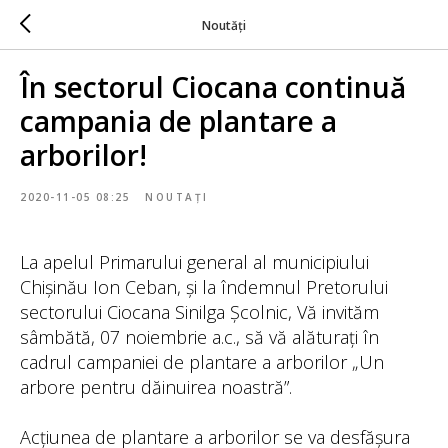
Noutăți
În sectorul Ciocana continuă
campania de plantare a
arborilor!
2020-11-05 08:25
NOUTAȚI
La apelul Primarului general al municipiului
Chișinău Ion Ceban, și la îndemnul Pretorului
sectorului Ciocana Sinilga Școlnic, Vă invităm
sâmbătă, 07 noiembrie a.c., să vă alăturați în
cadrul campaniei de plantare a arborilor „Un
arbore pentru dăinuirea noastră”.
Acțiunea de plantare a arborilor se va desfășura