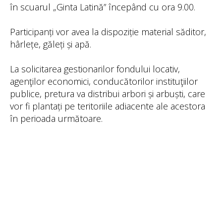
în scuarul „Ginta Latină” începând cu ora 9.00.
Participanți vor avea la dispoziție material săditor,
hârlețe, găleți și apă.
La solicitarea gestionarilor fondului locativ,
agenţilor economici, conducătorilor instituţiilor
publice, pretura va distribui arbori și arbuști, care
vor fi plantați pe teritoriile adiacente ale acestora
în perioada următoare.