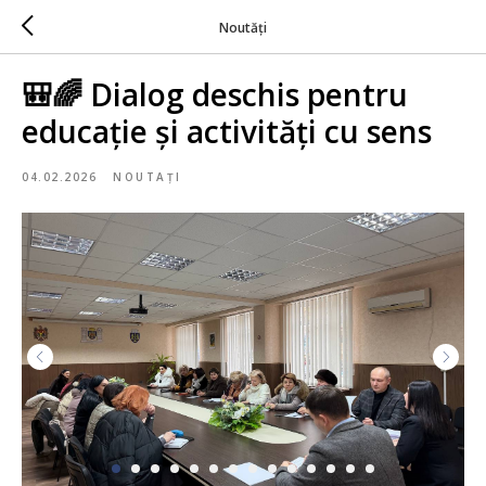
Noutăți
🎒🌈 Dialog deschis pentru
educație și activități cu sens
04.02.2026
NOUTAȚI