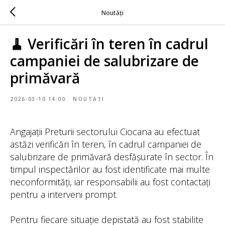
Noutăți
🧹 Verificări în teren în cadrul
campaniei de salubrizare de
primăvară
2026-03-10 14:00
NOUTAȚI
Angajații Preturii sectorului Ciocana au efectuat
astăzi verificări în teren, în cadrul campaniei de
salubrizare de primăvară desfășurate în sector. În
timpul inspectărilor au fost identificate mai multe
neconformități, iar responsabilii au fost contactați
pentru a interveni prompt.
Pentru fiecare situație depistată au fost stabilite