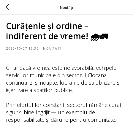
Noutăți
Curățenie și ordine –
indiferent de vreme! 🌧️🚛
2025-10-07 16:30
NOUTAȚI
Chiar dacă vremea este nefavorabilă, echipele
serviciilor municipale din sectorul Ciocana
continuă, zi și noapte, lucrările de salubrizare și
igienizare a spațiilor publice.
Prin efortul lor constant, sectorul rămâne curat,
sigur și bine îngrijit — un exemplu de
responsabilitate și dăruire pentru comunitate.