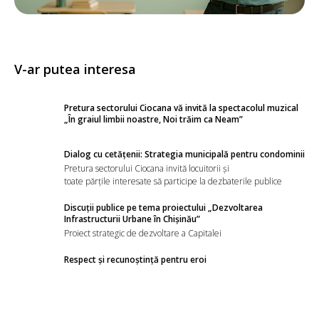
V-ar putea interesa
Pretura sectorului Ciocana vă invită la spectacolul muzical
„În graiul limbii noastre, Noi trăim ca Neam”
Dialog cu cetățenii: Strategia municipală pentru condominii
Pretura sectorului Ciocana invită locuitorii și
toate părțile interesate să participe la dezbaterile publice
Discuții publice pe tema proiectului „Dezvoltarea
Infrastructurii Urbane în Chișinău”
Proiect strategic de dezvoltare a Capitalei
Respect și recunoștință pentru eroi