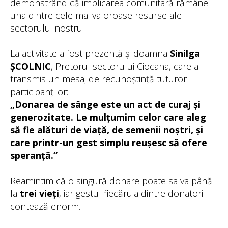
demonstrând că implicarea comunitară rămâne
una dintre cele mai valoroase resurse ale
sectorului nostru.
La activitate a fost prezentă și doamna
Sinilga
ȘCOLNIC
, Pretorul sectorului Ciocana, care a
transmis un mesaj de recunoștință tuturor
participanților:
„Donarea de sânge este un act de curaj și
generozitate. Le mulțumim celor care aleg
să fie alături de viață, de semenii noștri, și
care printr-un gest simplu reușesc să ofere
speranță.”
Reamintim că o singură donare poate salva până
la
trei vieți
, iar gestul fiecăruia dintre donatori
contează enorm.