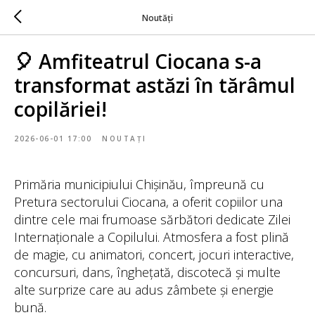
Noutăți
🎈 Amfiteatrul Ciocana s-a
transformat astăzi în tărâmul
copilăriei!
2026-06-01 17:00
NOUTAȚI
Primăria municipiului Chișinău, împreună cu
Pretura sectorului Ciocana, a oferit copiilor una
dintre cele mai frumoase sărbători dedicate Zilei
Internaționale a Copilului. Atmosfera a fost plină
de magie, cu animatori, concert, jocuri interactive,
concursuri, dans, înghețată, discotecă și multe
alte surprize care au adus zâmbete și energie
bună.