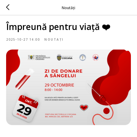
Noutăți
Împreună pentru viață ❤️
2025-10-27 14:00
NOUTAȚI