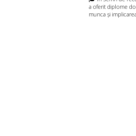
a oferit diplome doa
munca și implicarea