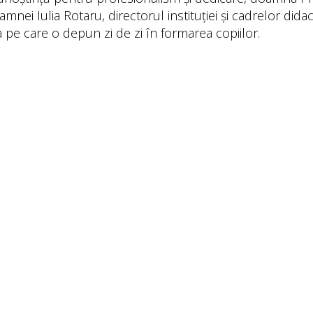
mnei Iulia Rotaru, directorul instituției și cadrelor didac
 pe care o depun zi de zi în formarea copiilor.