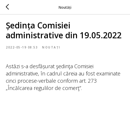
Noutăți
Ședința Comisiei
administrative din 19.05.2022
2022-05-19 08:53
NOUTAȚI
Astăzi s-a desfășurat şedinţa Comisiei
administrative, în cadrul căreia au fost examinate
cinci procese-verbale conform art. 273
„Încălcarea regulilor de comerţ”.