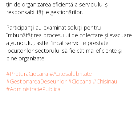
țin de organizarea eficientă a serviciului și
responsabilitățile gestionărilor.
Participanții au examinat soluții pentru
îmbunătățirea procesului de colectare și evacuare
a gunoiului, astfel încât serviciile prestate
locuitorilor sectorului să fie cât mai eficiente și
bine organizate.
#PreturaCiocana
#Autosalubritate
#GestionareaDeseurilor
#Ciocana
#Chisinau
#AdministratiePublica