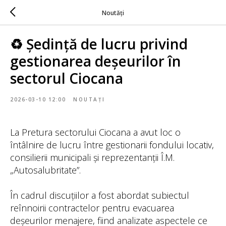
Noutăți
♻️ Ședință de lucru privind
gestionarea deșeurilor în
sectorul Ciocana
2026-03-10 12:00
NOUTAȚI
La Pretura sectorului Ciocana a avut loc o
întâlnire de lucru între gestionarii fondului locativ,
consilierii municipali și reprezentanții Î.M.
„Autosalubritate”.
În cadrul discuțiilor a fost abordat subiectul
reînnoirii contractelor pentru evacuarea
deșeurilor menajere, fiind analizate aspectele ce