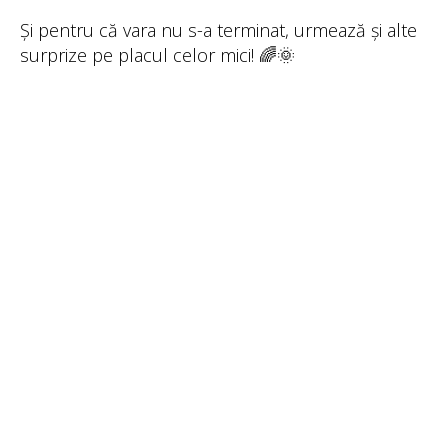
Și pentru că vara nu s-a terminat, urmează și alte
surprize pe placul celor mici! 🌈🌞